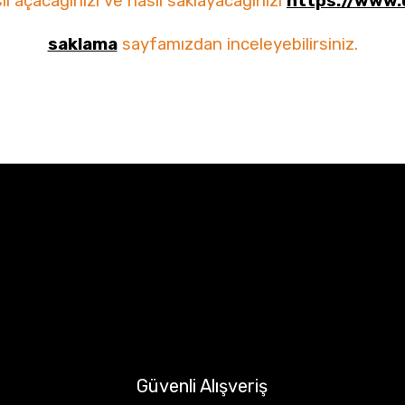
l açacağınızı ve nasıl saklayacağınızı
https://www.
saklama
sayfamızdan inceleyebilirsiniz.
Güvenli Alışveriş