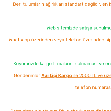
Deri tulumların ağırlıkları standart değildir.
en k
Web sitemizde satışa sunulmuş 
Whatsapp üzerinden veya telefon üzerinden sipar
Köyümüzde kargo firmalarının olmaması ve en 
Gönderimler
Yurtiçi Kargo
ile 2500TL ve üzer
telefon numarasın