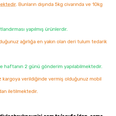
mektedir
. Bunların dışında 5kg civarında ve 10kg
landırması yapılmış ürünlerdir.
uğunuz ağırlığa en yakın olan deri tulum tedarik
e haftanın 2 günü gönderim yapılabilmektedir.
iz kargoya verildiğinde vermiş olduğunuz mobil
an iletilmektedir.