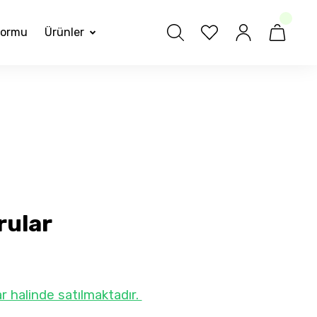
formu
Ürünler
orular
r halinde satılmaktadır.