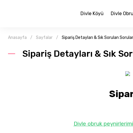
Divle Köyü
Divle Obru
Anasayfa
Sayfalar
Sipariş Detayları & Sık Sorulan Sorula
Sipariş Detayları & Sık So
Sipar
Divle obruk peynirlerim