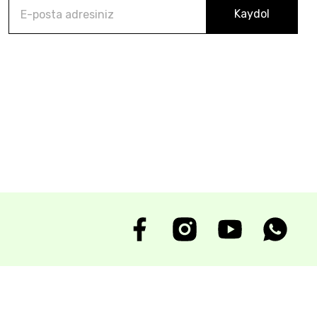
Kaydol