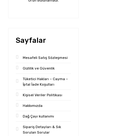
Ürün Bulunamadı.
Sayfalar
Mesafeli Satış Sözleşmesi
Gizlilik ve Güvenlik
Tüketici Hakları – Cayma –
İptal İade Koşulları
Kişisel Veriler Politikası
Hakkımızda
Dağ Çayı kullanımı
Sipariş Detayları & Sık
Sorulan Sorular