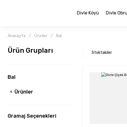
Divle Köyü
Divle Obru
Anasayfa
Ürünler
Bal
Ürün Grupları
Stoktakiler
Bal
Ürünler
Gramaj Seçenekleri