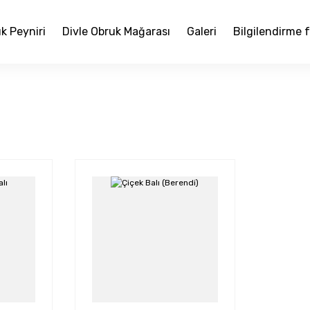
k Peyniri
Divle Obruk Mağarası
Galeri
Bilgilendirme 