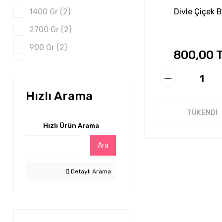
1400 Gr (2)
Divle Çiçek B
2700 Gr (2)
900 Gr (2)
800,00 
500 Gr (1)
Hızlı Arama
TÜKENDİ
Hızlı Ürün Arama
Ara
Detaylı Arama