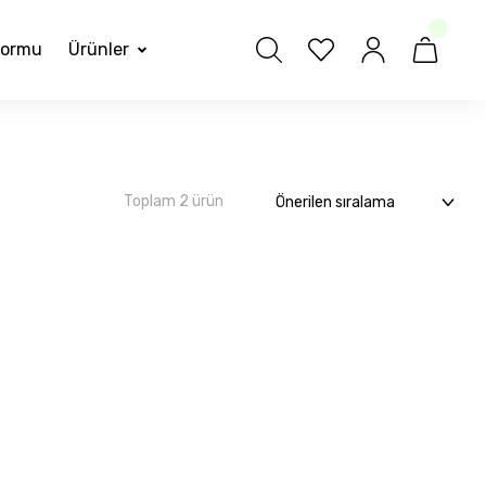
formu
Ürünler
Toplam 2 ürün