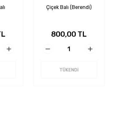
alı
Çiçek Balı (Berendi)
TL
800,00 TL
TÜKENDİ