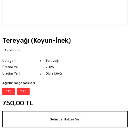
Tereyağı (Koyun-İnek)
1 - Yorum
Kategori
Tereyağı
Üretim Yılı
2025
Üretim Yeri
Divle köyü
Ağırlık Seçenekleri
1 Kg
2 Kg
750,00 TL
Gelince Haber Ver