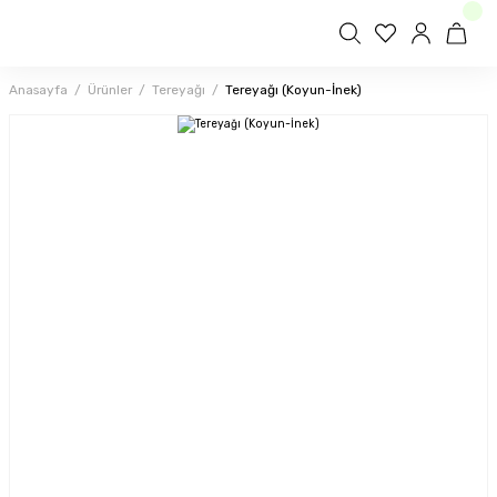
Anasayfa
Ürünler
Tereyağı
Tereyağı (Koyun-İnek)